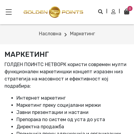
0
Насловна
Маркетинг
МАРКЕТИНГ
ГОЛДЕН ПОИНТС НЕТВОРК користи современ мулти
функционален маркетиншки концепт изразен низ
стратегија на масовност и ефективност кој
подрабира:
Интернет маркетинг
Маркетинг преку социјалани мрежи
Јавни презентации и настани
Препорака по систем од уста до уста
Директна продажба
Промоција преку здруженија и организации