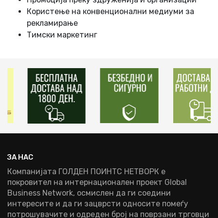
Користење на конвенционални медиуми за
рекламирање
Тимски маркетинг
ЗА НАС
Компанијата ГОЛДЕН ПОИНТС НЕТВОРК е
покровител на интернационален проект Global
Business Network, осмислен да ги соедини
интересите и да ги зацврсти односите помеѓу
потрошувачите и одреден број на поврзани трговци