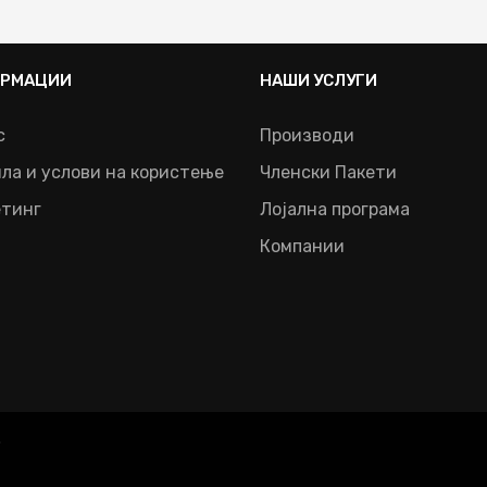
РМАЦИИ
НАШИ УСЛУГИ
с
Производи
ла и услови на користење
Членски Пакети
етинг
Лојална програма
Компании
.