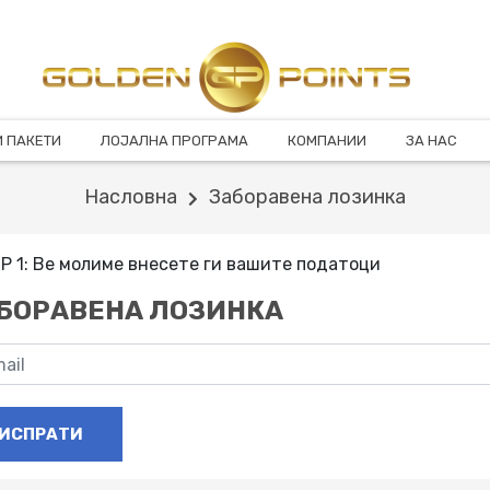
 ПАКЕТИ
ЛОЈАЛНА ПРОГРАМА
КОМПАНИИ
ЗА НАС
Насловна
Заборавена лозинка
Р 1: Ве молиме внесете ги вашите податоци
БОРАВЕНА ЛОЗИНКА
ИСПРАТИ